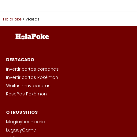
HolaPoke
Vídeos
DESTACADO
Invertir cartas coreanas
Invertir cartas Pokémon
Waifus muy baratas
Reseñas Pokémon
OTROS SITIOS
Magiayhechiceria
LegacyGame