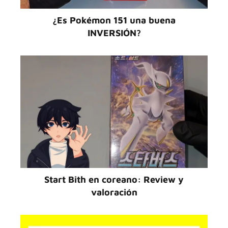
¿Es Pokémon 151 una buena
INVERSIÓN?
Start Bith en coreano: Review y
valoración