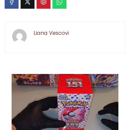
Liana Vescovi