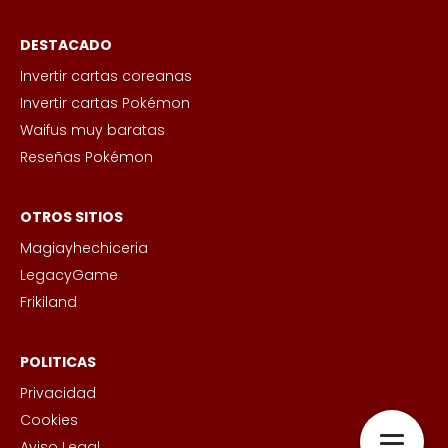
DESTACADO
Invertir cartas coreanas
Invertir cartas Pokémon
Waifus muy baratas
Reseñas Pokémon
OTROS SITIOS
Magiayhechiceria
LegacyGame
Frikiland
POLITICAS
Privacidad
Cookies
Aviso Legal