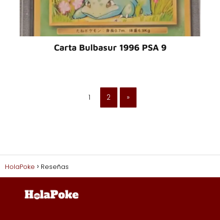
Carta Bulbasur 1996 PSA 9
1
2
»
HolaPoke
Reseñas