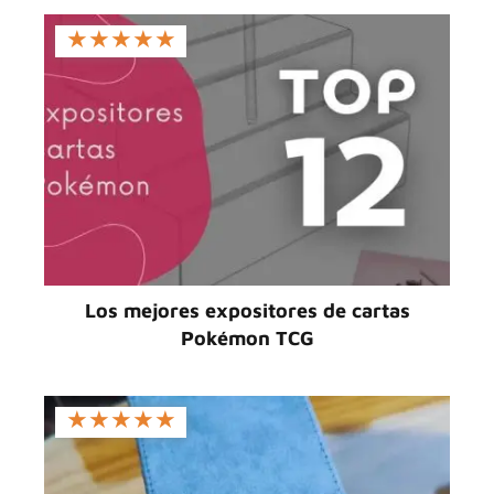
★
★
★
★
★
Los mejores expositores de cartas
Pokémon TCG
★
★
★
★
★