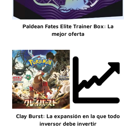
Paldean Fates Elite Trainer Box: La
mejor oferta
Clay Burst: La expansión en la que todo
inversor debe invertir