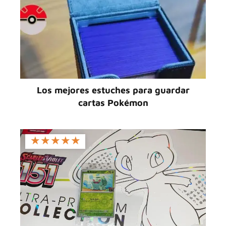
Los mejores estuches para guardar
cartas Pokémon
★
★
★
★
★