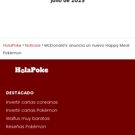
julio de 2025
HolaPoke
Noticias
McDonald’s anuncia un nuevo Happy Meal
Pokémon
DESTACADO
Invertir cartas coreanas
Invertir cartas Pokémon
Waifus muy baratas
Reseñas Pokémon