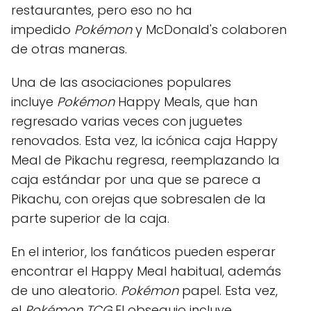
restaurantes, pero eso no ha
impedido
Pokémon
y McDonald's colaboren
de otras maneras.
Una de las asociaciones populares
incluye
Pokémon
Happy Meals, que han
regresado varias veces con juguetes
renovados. Esta vez, la icónica caja Happy
Meal de Pikachu regresa, reemplazando la
caja estándar por una que se parece a
Pikachu, con orejas que sobresalen de la
parte superior de la caja.
En el interior, los fanáticos pueden esperar
encontrar el Happy Meal habitual, además
de uno aleatorio.
Pokémon
papel. Esta vez,
el
Pokémon TCG
El obsequio incluye