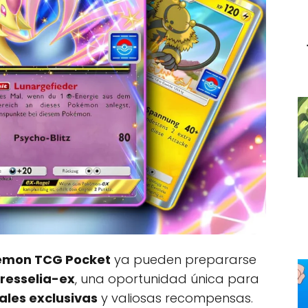
émon TCG Pocket
ya pueden prepararse
resselia-ex
, una oportunidad única para
les exclusivas
y valiosas recompensas.