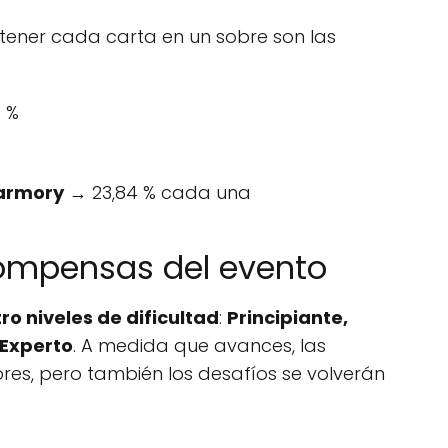
tener cada carta en un sobre son las
 %
karmory
→ 23,84 % cada una
compensas del evento
ro niveles de dificultad
:
Principiante,
 Experto
. A medida que avances, las
s, pero también los desafíos se volverán