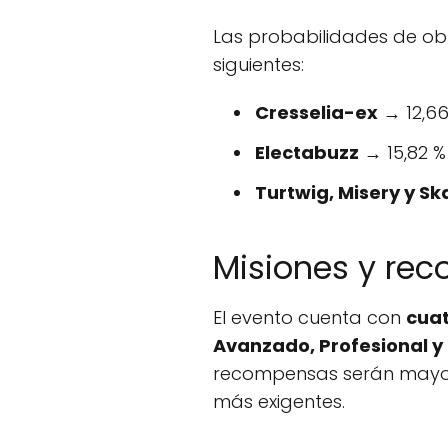
Las probabilidades de ob
siguientes:
Cresselia-ex
→ 12,66
Electabuzz
→ 15,82 %
Turtwig, Misery y S
Misiones y re
El evento cuenta con
cuat
Avanzado, Profesional y
recompensas serán mayore
más exigentes.