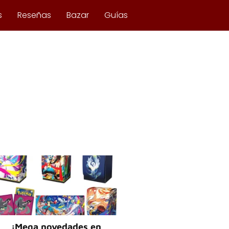
s
Reseñas
Bazar
Guías
¡Mega novedades en