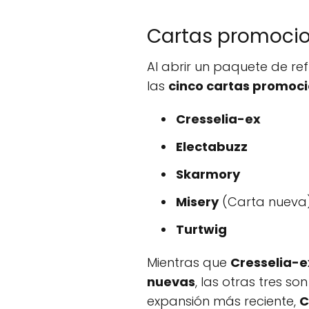
Cartas promocio
Al abrir un paquete de ref
las
cinco cartas promoci
Cresselia-ex
Electabuzz
Skarmory
Misery
(Carta nueva
Turtwig
Mientras que
Cresselia-e
nuevas
, las otras tres so
expansión más reciente,
C