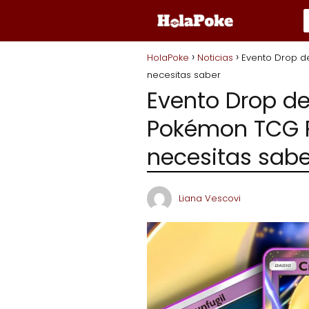
HolaPoke
Noticias
Evento Drop d
necesitas saber
Evento Drop de
Pokémon TCG P
necesitas sabe
Liana Vescovi