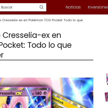
Noticias
Inversione
e Cresselia-ex en Pokémon TCG Pocket: Todo lo que
 Cresselia-ex en
ocket: Todo lo que
r