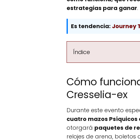
estrategias para ganar
.
Es tendencia:
Journey 
Índice
Cómo funciona
Cresselia-ex
Durante este evento espec
cuatro mazos Psíquicos 
otorgará
paquetes de re
relojes de arena, boletos 