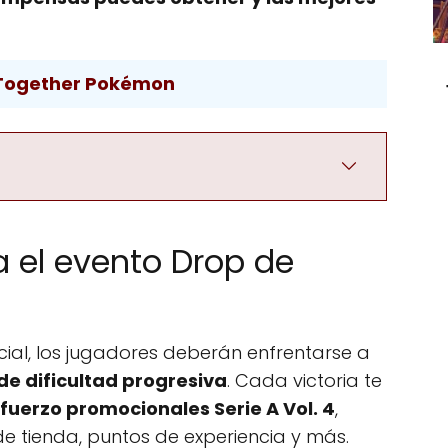
Together Pokémon
 el evento Drop de
ial, los jugadores deberán enfrentarse a
de dificultad progresiva
. Cada victoria te
fuerzo promocionales Serie A Vol. 4
,
de tienda, puntos de experiencia y más.