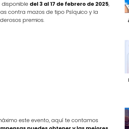
 disponible
del 3 al 17 de febrero de 2025
,
las contra mazos de tipo Psíquico y la
oderosos premios.
 máximo este evento, aquí te contamos
ompensas puedes obtener y las mejores