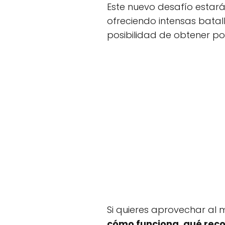
Este nuevo desafío estará
ofreciendo intensas batal
posibilidad de obtener p
Si quieres aprovechar al
cómo funciona, qué rec