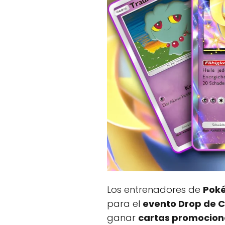
Los entrenadores de
Pok
para el
evento Drop de C
ganar
cartas promociona