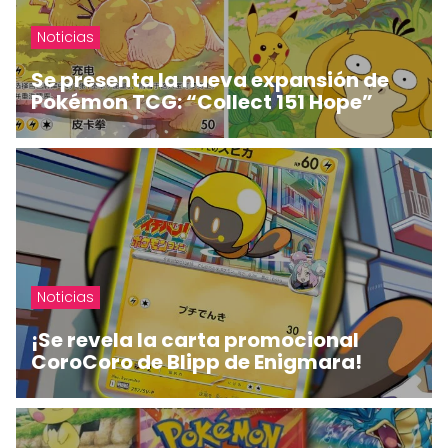
Noticias
Se presenta la nueva expansión de
Pokémon TCG: “Collect 151 Hope”
Noticias
¡Se revela la carta promocional
CoroCoro de Blipp de Enigmara!