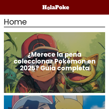
Home
¿Merece la pena
coleccionar Pokémon en
2025? Guía completa