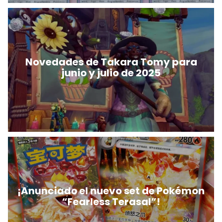
Novedades de Takara Tomy para
junio y julio de 2025
¡Anunciado el nuevo set de Pokémon
“Fearless Terasal”!