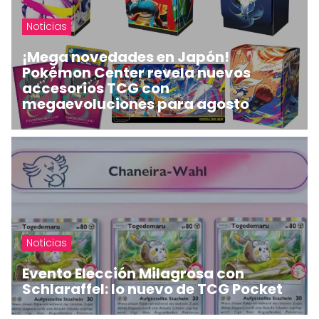
Noticias
¡Mega novedades en Japón!
Pokémon Center revela nuevos
accesorios TCG con
megaevoluciones para agosto
Noticias
Evento Elección Milagrosa con
Schlaraffel: lo nuevo de TCG Pocket