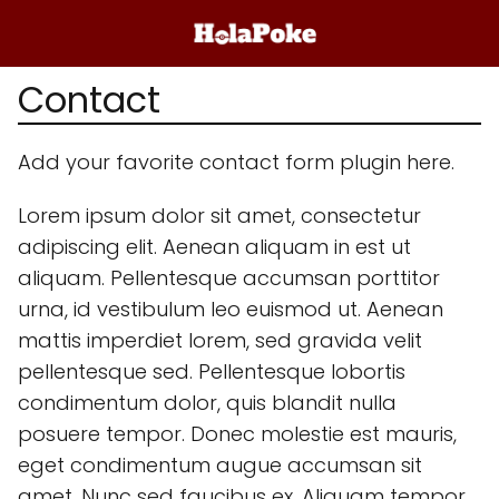
Contact
Add your favorite contact form plugin here.
Lorem ipsum dolor sit amet, consectetur
adipiscing elit. Aenean aliquam in est ut
aliquam. Pellentesque accumsan porttitor
urna, id vestibulum leo euismod ut. Aenean
mattis imperdiet lorem, sed gravida velit
pellentesque sed. Pellentesque lobortis
condimentum dolor, quis blandit nulla
posuere tempor. Donec molestie est mauris,
eget condimentum augue accumsan sit
amet. Nunc sed faucibus ex. Aliquam tempor