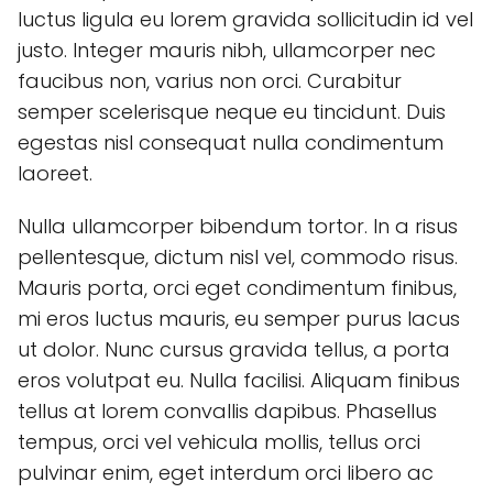
luctus ligula eu lorem gravida sollicitudin id vel
justo. Integer mauris nibh, ullamcorper nec
faucibus non, varius non orci. Curabitur
semper scelerisque neque eu tincidunt. Duis
egestas nisl consequat nulla condimentum
laoreet.
Nulla ullamcorper bibendum tortor. In a risus
pellentesque, dictum nisl vel, commodo risus.
Mauris porta, orci eget condimentum finibus,
mi eros luctus mauris, eu semper purus lacus
ut dolor. Nunc cursus gravida tellus, a porta
eros volutpat eu. Nulla facilisi. Aliquam finibus
tellus at lorem convallis dapibus. Phasellus
tempus, orci vel vehicula mollis, tellus orci
pulvinar enim, eget interdum orci libero ac