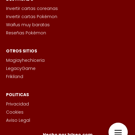
Invertir cartas coreanas
Invertir cartas Pokémon
Waifus muy baratas
Reseñas Pokémon
OTROS SITIOS
Magiayhechiceria
LegacyGame
Frikiland
POLITICAS
Privacidad
Cookies
Aviso Legal
Hecho por lvlseo.com