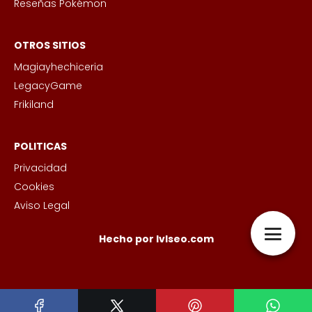
Reseñas Pokémon
OTROS SITIOS
Magiayhechiceria
LegacyGame
Frikiland
POLITICAS
Privacidad
Cookies
Aviso Legal
Hecho por lvlseo.com