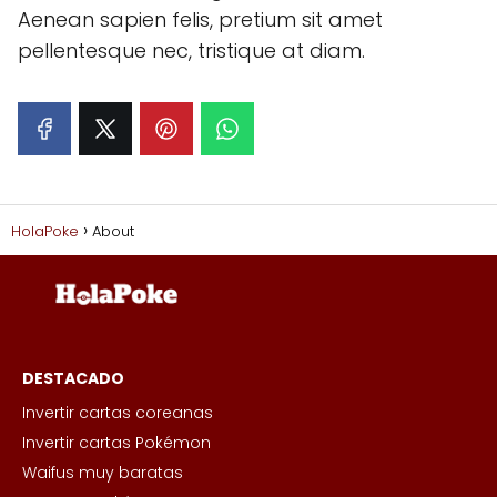
Aenean sapien felis, pretium sit amet
pellentesque nec, tristique at diam.
HolaPoke
About
DESTACADO
Invertir cartas coreanas
Invertir cartas Pokémon
Waifus muy baratas