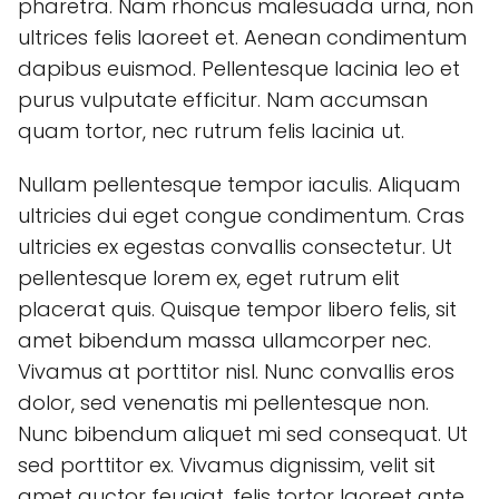
pharetra. Nam rhoncus malesuada urna, non
ultrices felis laoreet et. Aenean condimentum
dapibus euismod. Pellentesque lacinia leo et
purus vulputate efficitur. Nam accumsan
quam tortor, nec rutrum felis lacinia ut.
Nullam pellentesque tempor iaculis. Aliquam
ultricies dui eget congue condimentum. Cras
ultricies ex egestas convallis consectetur. Ut
pellentesque lorem ex, eget rutrum elit
placerat quis. Quisque tempor libero felis, sit
amet bibendum massa ullamcorper nec.
Vivamus at porttitor nisl. Nunc convallis eros
dolor, sed venenatis mi pellentesque non.
Nunc bibendum aliquet mi sed consequat. Ut
sed porttitor ex. Vivamus dignissim, velit sit
amet auctor feugiat, felis tortor laoreet ante,